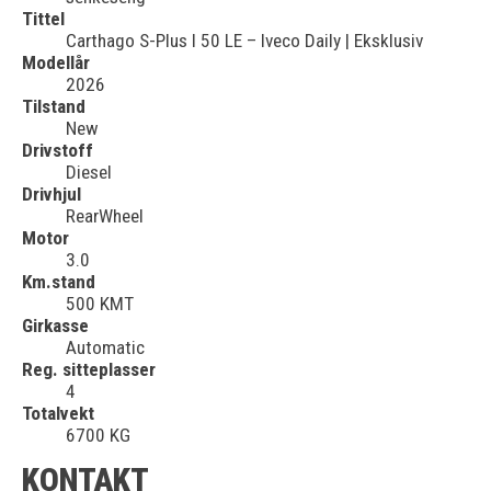
Tittel
Carthago S-Plus I 50 LE – Iveco Daily | Eksklusiv
Modellår
2026
Tilstand
New
Drivstoff
Diesel
Drivhjul
RearWheel
Motor
3.0
Km.stand
500 KMT
Girkasse
Automatic
Reg. sitteplasser
4
Totalvekt
6700 KG
KONTAKT