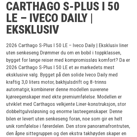
CARTHAGO S-PLUS I 50
LE – IVECO DAILY |
EKSKLUSIV
2026 Carthago S-Plus I 50 LE – Iveco Daily | Eksklusiv liner
uten senkeseng Drømmer du om en bobil i toppklassen,
bygget for lange reiser med kompromissløs komfort? Da er
2026 Carthago S-Plus I 50 LE et av markedets mest
eksklusive valg. Bygget på den solide Iveco Daily med
kraftig 3,0 liters motor, bakhjulsdrift og 8-trinns
automatgir, kombinerer denne modellen suverene
kjøreegenskaper med ekte premiumfølelse. Modellen er
utviklet med Carthagos velkjente Liner-konstruksjon, stor
dobbeltgulvsløsning og enorme lasteegenskaper. Denne
bilen er levert uten senkeseng foran, noe som gir en helt
unik romfølelse i førerdelen. Den store panoramafrontruten,
den åpne sittegruppen og den ekstra takhøyden skaper en