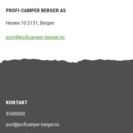
PROFI-CAMPER BERGEN AS
Heiane 10 5131, Bergen
post@proficamper-bergen.no
KONTAKT
95400600
post@proficamper-bergen.no