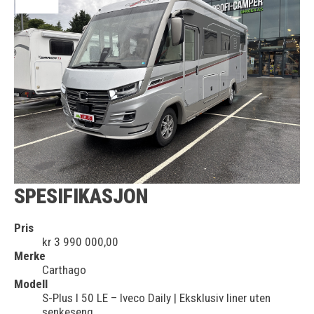
SPESIFIKASJON
Pris
kr 3 990 000,00
Merke
Carthago
Modell
S-Plus I 50 LE – Iveco Daily | Eksklusiv liner uten
senkeseng