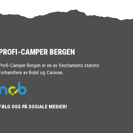
PROFI-CAMPER BERGEN
Profi-Camper Bergen er en av Vestlandets største
forhandlere av Bobil og Caravan.
FØLG OSS PÅ SOSIALE MEDIER!