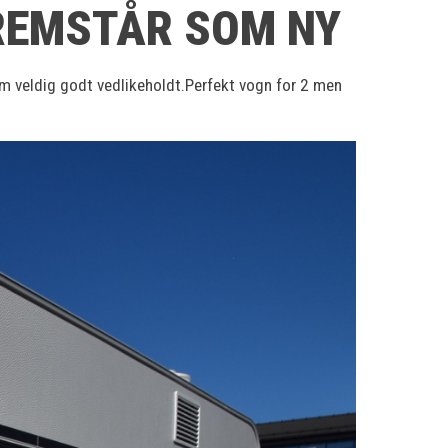
FREMSTÅR SOM NY
om veldig godt vedlikeholdt.Perfekt vogn for 2 men