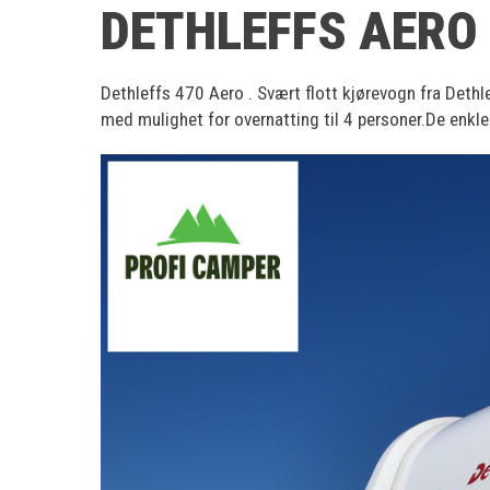
DETHLEFFS AERO 
Dethleffs 470 Aero . Svært flott kjørevogn fra Deth
med mulighet for overnatting til 4 personer.De enkl