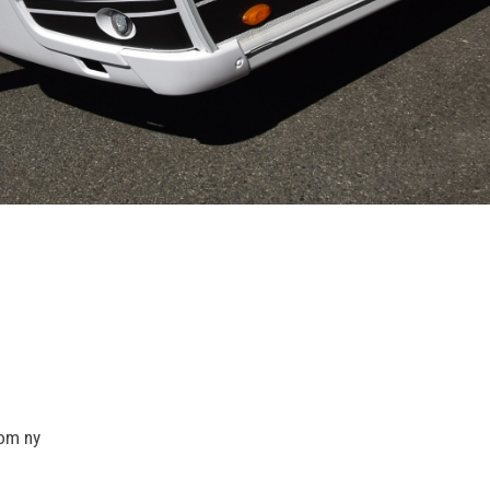
som ny