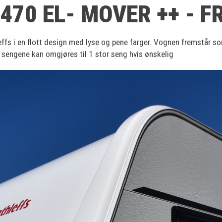
470 EL- MOVER ++ - 
leffs i en flott design med lyse og pene farger. Vognen fremstår s
e sengene kan omgjøres til 1 stor seng hvis ønskelig