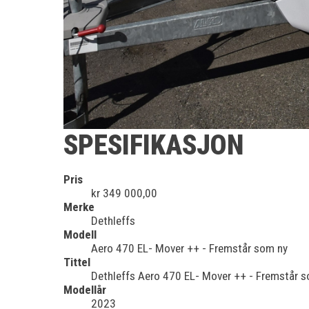
SPESIFIKASJON
Pris
kr 349 000,00
Merke
Dethleffs
Modell
Aero 470 EL- Mover ++ - Fremstår som ny
Tittel
Dethleffs Aero 470 EL- Mover ++ - Fremstår 
Modellår
2023