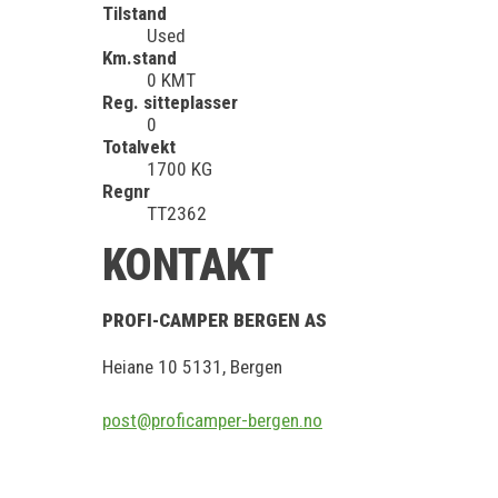
Tilstand
Used
Km.stand
0 KMT
Reg. sitteplasser
0
Totalvekt
1700 KG
Regnr
TT2362
KONTAKT
PROFI-CAMPER BERGEN AS
Heiane 10 5131, Bergen
post@proficamper-bergen.no