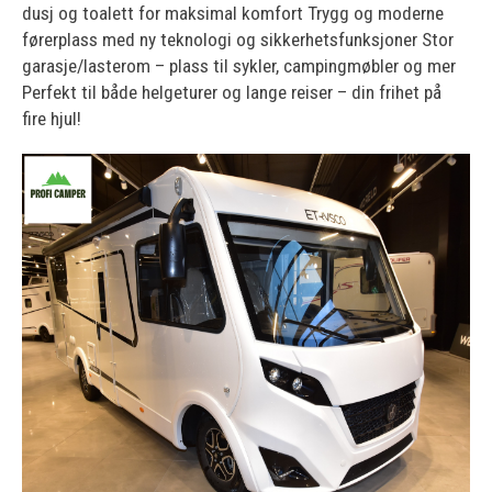
dusj og toalett for maksimal komfort Trygg og moderne
førerplass med ny teknologi og sikkerhetsfunksjoner Stor
garasje/lasterom – plass til sykler, campingmøbler og mer
Perfekt til både helgeturer og lange reiser – din frihet på
fire hjul!