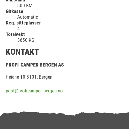
500 KMT
Girkasse
Automatic
Reg. sitteplasser
4
Totalvekt
3650 KG
KONTAKT
PROFI-CAMPER BERGEN AS
Heiane 10 5131, Bergen
post@proficamper-bergen.no