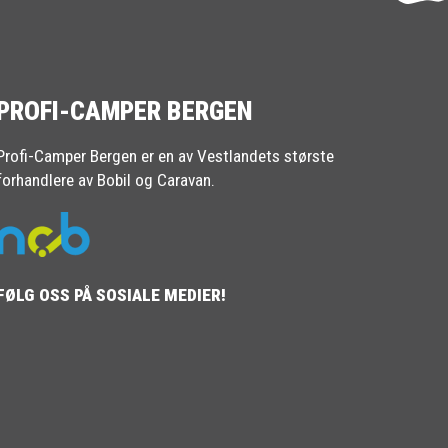
PROFI-CAMPER BERGEN
Profi-Camper Bergen er en av Vestlandets største
forhandlere av Bobil og Caravan.
FØLG OSS PÅ SOSIALE MEDIER!