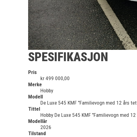
SPESIFIKASJON
Pris
kr 499 000,00
Merke
Hobby
Modell
De Luxe 545 KMF "Familievogn med 12 års tet
Tittel
Hobby De Luxe 545 KMF "Familievogn med 12 å
Modellår
2026
Tilstand