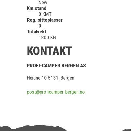
New
Km.stand
0 KMT
Reg. sitteplasser
0
Totalvekt
1800 KG
KONTAKT
PROFI-CAMPER BERGEN AS
Heiane 10 5131, Bergen
post@proficamper-bergen.no