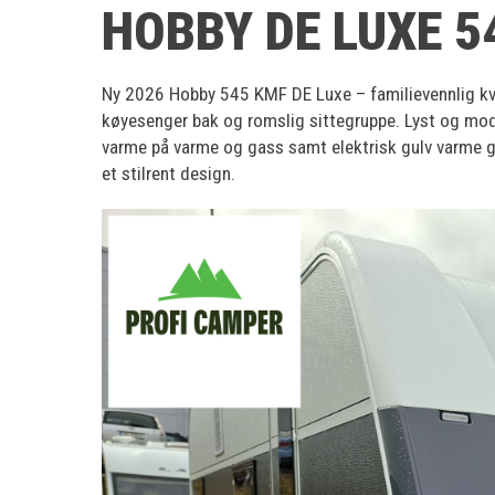
HOBBY DE LUXE 5
Ny 2026 Hobby 545 KMF DE Luxe – familievennlig kv
køyesenger bak og romslig sittegruppe. Lyst og mode
varme på varme og gass samt elektrisk gulv varme gj
et stilrent design.