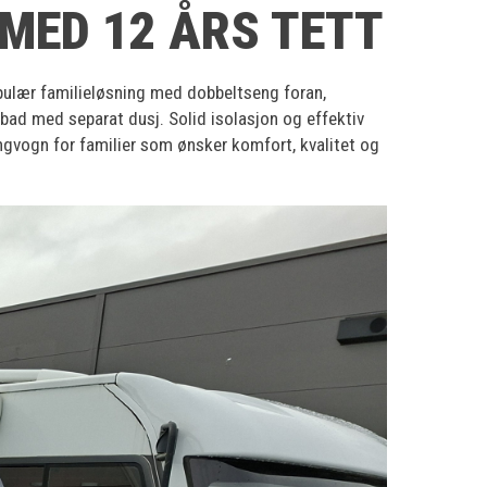
 MED 12 ÅRS TETT
ulær familieløsning med dobbeltseng foran,
bad med separat dusj. Solid isolasjon og effektiv
ngvogn for familier som ønsker komfort, kvalitet og