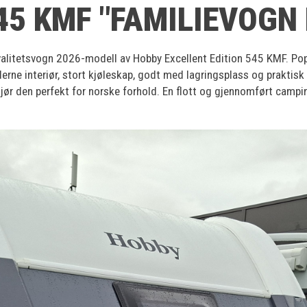
45 KMF "FAMILIEVOGN
alitetsvogn 2026-modell av Hobby Excellent Edition 545 KMF. Pop
rne interiør, stort kjøleskap, godt med lagringsplass og praktisk 
ør den perfekt for norske forhold. En flott og gjennomført campi