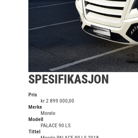
SPESIFIKASJON
Pris
kr 2 899 000,00
Merke
Morelo
Modell
PALACE 90 LS
Tittel
Morelo PALACE 90 LS 2018