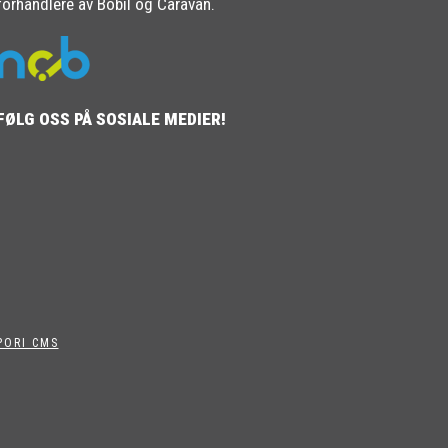
forhandlere av Bobil og Caravan.
FØLG OSS PÅ SOSIALE MEDIER!
PORI CMS