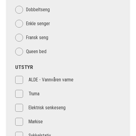
Dobbeltseng
Enkle senger
Fransk seng
Queen bed
UTSTYR
ALDE - Vannvåren varme
Truma
Elektrisk senkeseng
Markise
Sykkelstativ