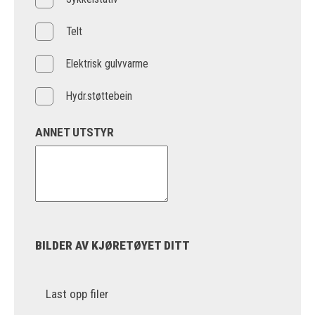
Telt
Elektrisk gulvvarme
Hydr.støttebein
ANNET UTSTYR
BILDER AV KJØRETØYET DITT
Last opp filer