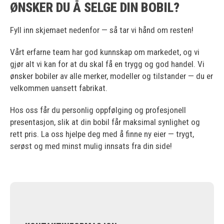
ØNSKER DU Å SELGE DIN BOBIL?
Fyll inn skjemaet nedenfor — så tar vi hånd om resten!
Vårt erfarne team har god kunnskap om markedet, og vi
gjør alt vi kan for at du skal få en trygg og god handel. Vi
ønsker bobiler av alle merker, modeller og tilstander — du er
velkommen uansett fabrikat.
Hos oss får du personlig oppfølging og profesjonell
presentasjon, slik at din bobil får maksimal synlighet og
rett pris. La oss hjelpe deg med å finne ny eier — trygt,
serøst og med minst mulig innsats fra din side!