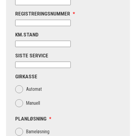
REGISTRERINGSNUMMER
*
KM.STAND
SISTE SERVICE
GIRKASSE
Automat
Manuell
PLANLØSNING
*
Barneløsning