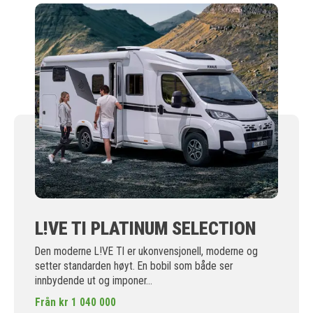
L!VE TI PLATINUM SELECTION
Den moderne L!VE TI er ukonvensjonell, moderne og
setter standarden høyt. En bobil som både ser
innbydende ut og imponer...
Från kr 1 040 000