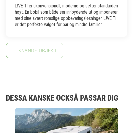
L!VE TI er ukonvensjonell, moderne og setter standarden
høyt. En bobil som både ser innbydende ut og imponerer
med sine svært romslige oppbevaringsløsninger. L!VE TI
er det perfekte valget for par og mindre familier.
LIKNANDE OBJEKT
DESSA KANSKE OCKSÅ PASSAR DIG