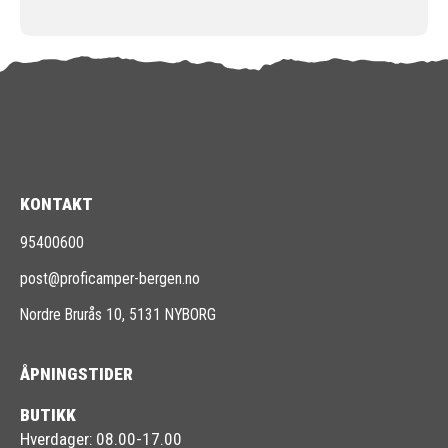
KONTAKT
95400600
post@proficamper-bergen.no
Nordre Brurås 10, 5131 NYBORG
ÅPNINGSTIDER
BUTIKK
Hverdager: 08.00-17.00