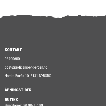
KONTAKT
95400600
post@proficamper-bergen.no
Nordre Brurås 10, 5131 NYBORG
ÅPNINGSTIDER
BUTIKK
Hverdager: 08.00-17.00