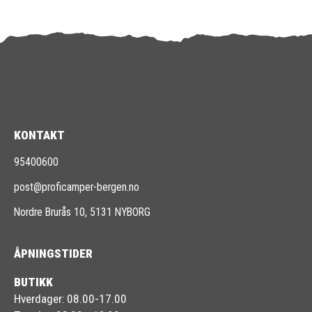
KONTAKT
95400600
post@proficamper-bergen.no
Nordre Brurås 10, 5131 NYBORG
ÅPNINGSTIDER
BUTIKK
Hverdager: 08.00-17.00