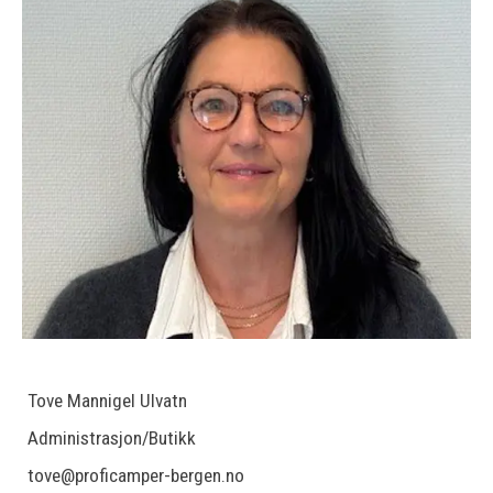
Tove Mannigel Ulvatn
Administrasjon/Butikk
tove@proficamper-bergen.no