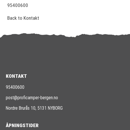
95400600
Back to Kontakt
KONTAKT
95400600
post@proficamper-bergen.no
Nordre Brurås 10, 5131 NYBORG
ÅPNINGSTIDER