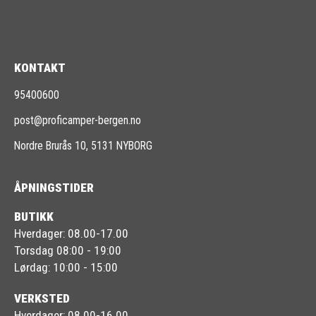
KONTAKT
95400600
post@proficamper-bergen.no
Nordre Brurås 10, 5131 NYBORG
ÅPNINGSTIDER
BUTIKK
Hverdager: 08.00-17.00
Torsdag 08:00 - 19:00
Lørdag: 10:00 - 15:00
VERKSTED
Hverdager: 08.00-16.00