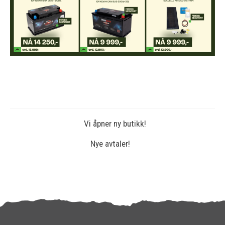
Vi åpner ny butikk!
Nye avtaler!