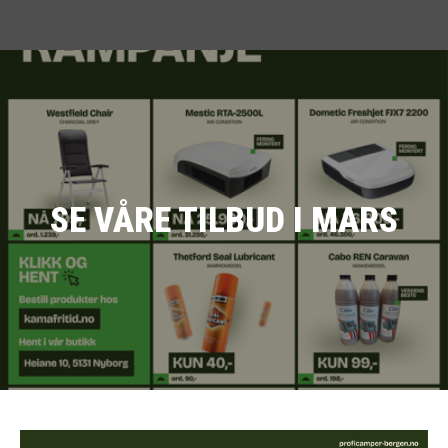
SE VÅRE TILBUD I MARS